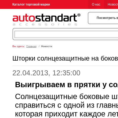
Каталог торговой марки
О нас
Новос
Посмотреть 
Вы здесь:
Главная
/
Новости
Шторки солнцезащитные на боков
22.04.2013, 12:35:00
Выигрываем в прятки у со
Солнцезащитные боковые ш
справиться с одной из глав
которая приходит каждое ле