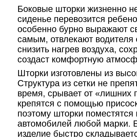
Боковые шторки жизненно н
сиденье перевозится ребено
особенно бурно выражают св
самым, отвлекают водителя 
снизить нагрев воздуха, сох
создаст комфортную атмосф
Шторки и
зготовлены из высо
Структура из сетки не препят
время, срывает от «лишних 
крепятся с помощью присоск
поэтому шторки поместятся 
автомобилей любой марки. 
изделие быстро складываетс