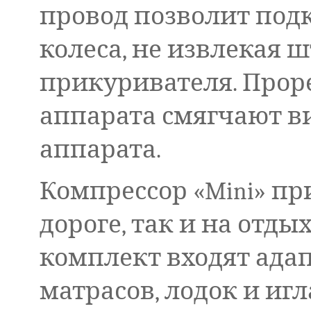
провод позволит подк
колеса, не извлекая ш
прикуривателя. Про
аппарата смягчают 
аппарата.
Компрессор «Mini» пр
дороге, так и на отды
комплект входят ада
матрасов, лодок и игл