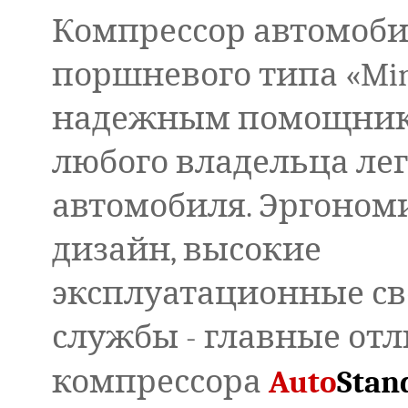
Компрессор автомоб
поршневого типа «Min
надежным помощни
любого владельца ле
автомобиля. Эргоно
дизайн, высокие
эксплуатационные св
службы - главные от
компрессора
Auto
Stan