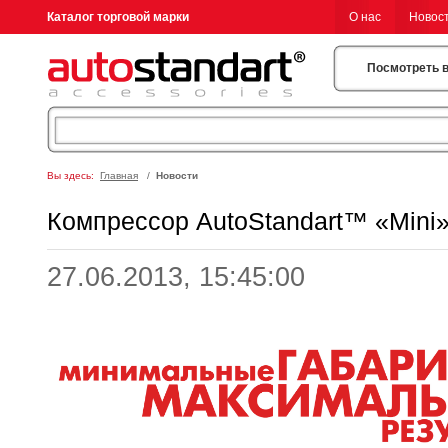
Каталог торговой марки
О нас
Новос
Посмотреть 
Вы здесь:
Главная
/
Новости
Компрессор AutoStandart™ «Mini»
27.06.2013, 15:45:00