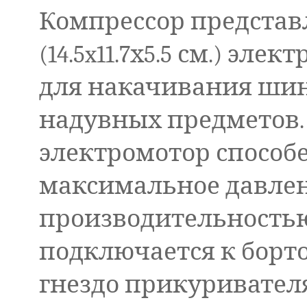
Компрессор представ
(14.5x11.7х5.5 см.) эле
для накачивания шин
надувных предметов
электромотор способ
максимальное давление
производительностью
подключается к борто
гнездо прикуривателя