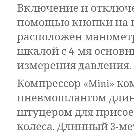
Включение и отключе
помощью кнопки на к
расположен манометр
шкалой с 4-мя осно
измерения давления.
Компрессор «Mini» ко
пневмошлангом длино
штуцером для присо
колеса. Длинный 3-