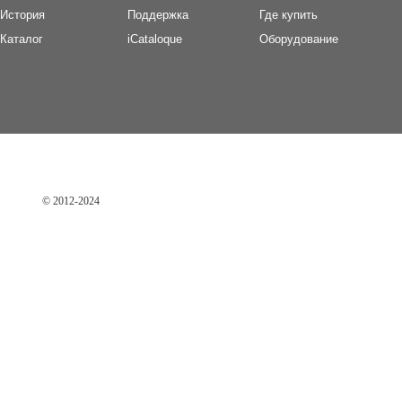
И
стория
П
оддержка
Где купить
Каталог
iCataloque
Оборудование
© 2012-2024